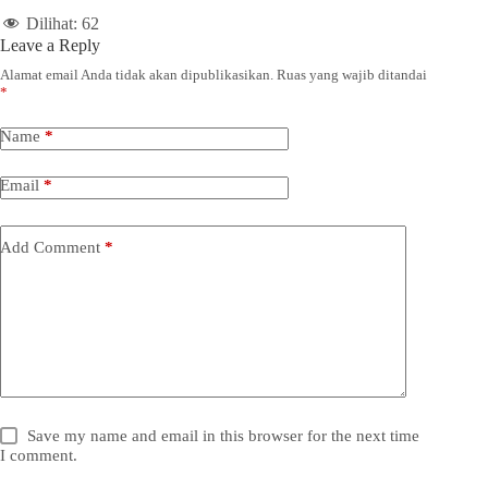
Dilihat:
62
Leave a Reply
Alamat email Anda tidak akan dipublikasikan.
Ruas yang wajib ditandai
*
Name
*
Email
*
Add Comment
*
Save my name and email in this browser for the next time
I comment.