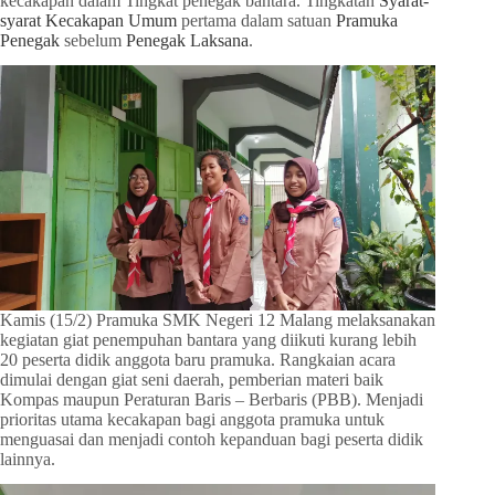
kecakapan dalam Tingkat penegak bantara. Tingkatan
Syarat-
syarat Kecakapan Umum
pertama dalam satuan
Pramuka
Penegak
sebelum
Penegak Laksana
.
Kamis (15/2) Pramuka SMK Negeri 12 Malang melaksanakan
kegiatan giat penempuhan bantara yang diikuti kurang lebih
20 peserta didik anggota baru pramuka. Rangkaian acara
dimulai dengan giat seni daerah, pemberian materi baik
Kompas maupun Peraturan Baris – Berbaris (PBB). Menjadi
prioritas utama kecakapan bagi anggota pramuka untuk
menguasai dan menjadi contoh kepanduan bagi peserta didik
lainnya.