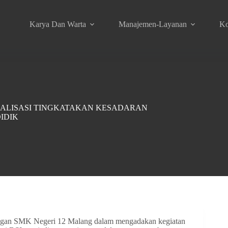
Karya Dan Warta
Manajemen-Layanan
Ko
IALISASI TINGKATAKAN KESADARAN
IDIK
dengan SMK Negeri 12 Malang dalam mengadakan kegiatan