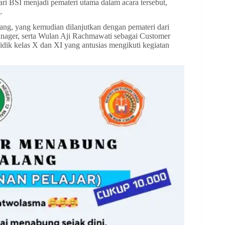
ari BSI menjadi pemateri utama dalam acara tersebut,
.
ng, yang kemudian dilanjutkan dengan pemateri dari
anager, serta Wulan Aji Rachmawati sebagai Customer
a didik kelas X dan XI yang antusias mengikuti kegiatan