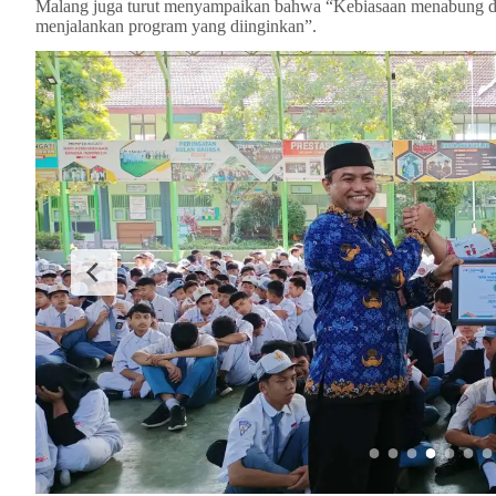
Malang juga turut menyampaikan bahwa “Kebiasaan menabung dap
menjalankan program yang diinginkan”.