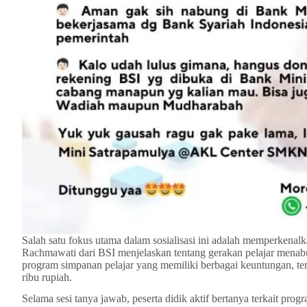
Salah satu fokus utama dalam sosialisasi ini adalah memperkenal
Rachmawati dari BSI menjelaskan tentang gerakan pelajar mena
program simpanan pelajar yang memiliki berbagai keuntungan, te
ribu rupiah.
Selama sesi tanya jawab, peserta didik aktif bertanya terkait p