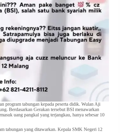
kan program tabungan kepada peserta didik. Wulan Aji
bung. Berdasarkan Gerakan tersebut BSI menawarkan
rmasuk uang pangkal yang terjangkau, hanya sebesar 10
rogram tabungan yang ditawarkan. Kepala SMK Negeri 12