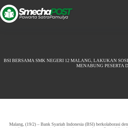
BSI BERSAMA SMK NEGERI 12 MALANG, LAKUKAN SOS
MENABUNG PESERTA D
Malang, (19/2) – Bank Syariah Indonesia (BSI) berkolaborasi 