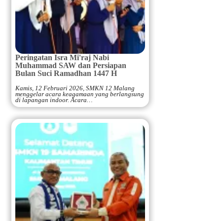
Peringatan Isra Mi'raj Nabi
Muhammad SAW dan Persiapan
Bulan Suci Ramadhan 1447 H
Kamis, 12 Februari 2026, SMKN 12 Malang
menggelar acara keagamaan yang berlangsung
di lapangan indoor. Acara…