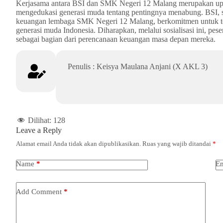
Kerjasama antara BSI dan SMK Negeri 12 Malang merupakan upa
mengedukasi generasi muda tentang pentingnya menabung. BSI, se
keuangan lembaga SMK Negeri 12 Malang, berkomitmen untuk t
generasi muda Indonesia. Diharapkan, melalui sosialisasi ini, p
sebagai bagian dari perencanaan keuangan masa depan mereka.
Penulis : Keisya Maulana Anjani (X AKL 3)
Dilihat:
128
Leave a Reply
Alamat email Anda tidak akan dipublikasikan.
Ruas yang wajib ditandai
*
Name
*
Em
Add Comment
*