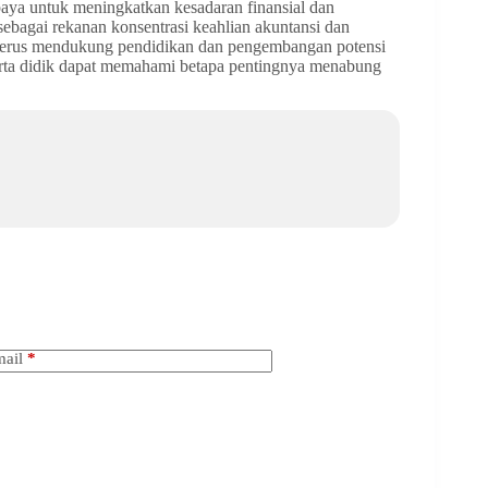
ya untuk meningkatkan kesadaran finansial dan
bagai rekanan konsentrasi keahlian akuntansi dan
erus mendukung pendidikan dan pengembangan potensi
eserta didik dapat memahami betapa pentingnya menabung
ail
*