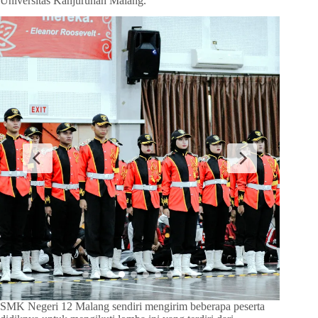
Universitas Kanjuruhan Malang.
SMK Negeri 12 Malang sendiri mengirim beberapa peserta