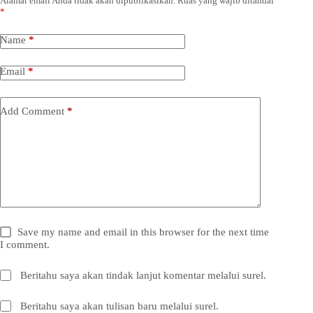
Alamat email Anda tidak akan dipublikasikan.
Ruas yang wajib ditandai
*
Name
*
Email
*
Add Comment
*
Save my name and email in this browser for the next time
I comment.
Beritahu saya akan tindak lanjut komentar melalui surel.
Beritahu saya akan tulisan baru melalui surel.