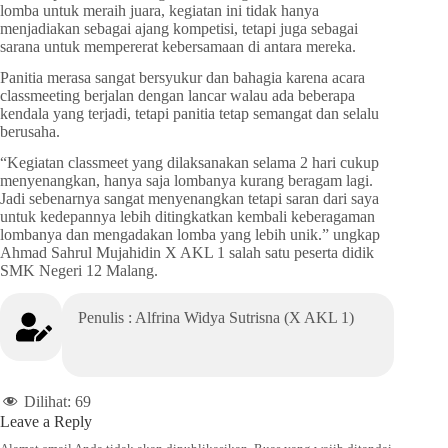
lomba untuk meraih juara, kegiatan ini tidak hanya
menjadiakan sebagai ajang kompetisi, tetapi juga sebagai
sarana untuk mempererat kebersamaan di antara mereka.
Panitia merasa sangat bersyukur dan bahagia karena acara
classmeeting berjalan dengan lancar walau ada beberapa
kendala yang terjadi, tetapi panitia tetap semangat dan selalu
berusaha.
“Kegiatan classmeet yang dilaksanakan selama 2 hari cukup
menyenangkan, hanya saja lombanya kurang beragam lagi.
Jadi sebenarnya sangat menyenangkan tetapi saran dari saya
untuk kedepannya lebih ditingkatkan kembali keberagaman
lombanya dan mengadakan lomba yang lebih unik.” ungkap
Ahmad Sahrul Mujahidin X AKL 1 salah satu peserta didik
SMK Negeri 12 Malang.
Penulis : Alfrina Widya Sutrisna (X AKL 1)
Dilihat:
69
Leave a Reply