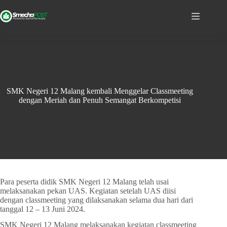
SMK Negeri 12 Malang kembali Menggelar Classmeeting
dengan Meriah dan Penuh Semangat Berkompetisi
Para peserta didik SMK Negeri 12 Malang telah usai
melaksanakan pekan UAS. Kegiatan setelah UAS diisi
dengan classmeeting yang dilaksanakan selama dua hari dari
tanggal 12 – 13 Juni 2024.
SMK Negeri 12 Malang melaksanakan kegiatan classmeeting