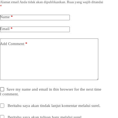
Alamat email Anda tidak akan dipublikasikan.
Ruas yang wajib ditandai
*
Name
*
Email
*
Add Comment
*
Save my name and email in this browser for the next time
I comment.
Beritahu saya akan tindak lanjut komentar melalui surel.
Beritahu saya akan tulisan baru melalui surel.