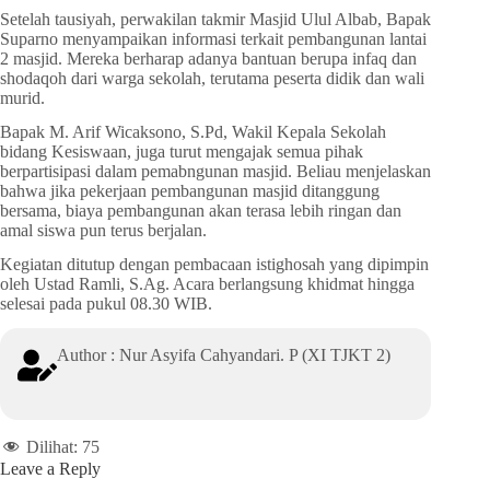
Setelah tausiyah, perwakilan takmir Masjid Ulul Albab, Bapak
Suparno menyampaikan informasi terkait pembangunan lantai
2 masjid. Mereka berharap adanya bantuan berupa infaq dan
shodaqoh dari warga sekolah, terutama peserta didik dan wali
murid.
Bapak M. Arif Wicaksono, S.Pd, Wakil Kepala Sekolah
bidang Kesiswaan, juga turut mengajak semua pihak
berpartisipasi dalam pemabngunan masjid. Beliau menjelaskan
bahwa jika pekerjaan pembangunan masjid ditanggung
bersama, biaya pembangunan akan terasa lebih ringan dan
amal siswa pun terus berjalan.
Kegiatan ditutup dengan pembacaan istighosah yang dipimpin
oleh Ustad Ramli, S.Ag. Acara berlangsung khidmat hingga
selesai pada pukul 08.30 WIB.
Author : Nur Asyifa Cahyandari. P (XI TJKT 2)
Dilihat:
75
Leave a Reply