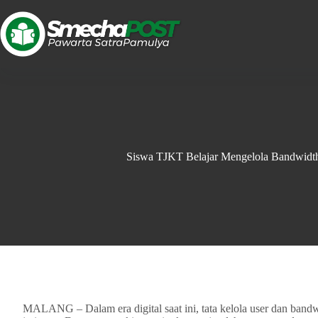
Siswa TJKT Belajar Mengelola Bandwidt
MALANG – Dalam era digital saat ini, tata kelola user dan band