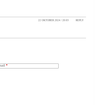
22 OKTOBER 2024 / 20:03
REPLY
ail
*