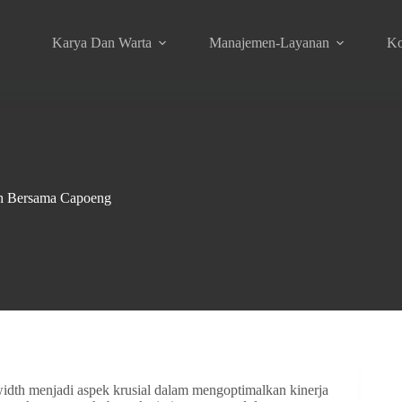
Karya Dan Warta
Manajemen-Layanan
Ko
h Bersama Capoeng
width menjadi aspek krusial dalam mengoptimalkan kinerja