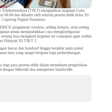
an Telekomunikasi (TJKT) mengadakan kegiatan Guru
 08.00 dan dihadiri oleh seluruh peserta didik kelas XI.
. Capoeng Digital Nusantara.
HCP, pengaturan wireless, setting hotspot, serta setting
sempatan untuk mempraktikkan cara mengkonfigurasi
senang bisa mengikuti kegiatan ini walaupun agak sedikit
 Nur Hidayah XI TJKT 2
engan lancar dan kondusif hingga berakhir pada pukul
wasan baru yang sangat berguna bagi perkembangan
ga bagi para peserta didik dalam memahami pengelolaan
kait dengan Mikrotik dan manajemen bandwidth.