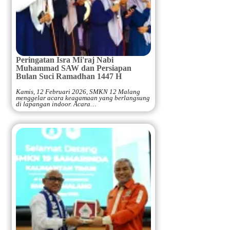
Peringatan Isra Mi'raj Nabi
Muhammad SAW dan Persiapan
Bulan Suci Ramadhan 1447 H
Kamis, 12 Februari 2026, SMKN 12 Malang
menggelar acara keagamaan yang berlangsung
di lapangan indoor. Acara…