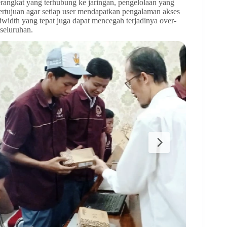
angkat yang terhubung ke jaringan, pengelolaan yang
bertujuan agar setiap user mendapatkan pengalaman akses
width yang tepat juga dapat mencegah terjadinya over-
eseluruhan.