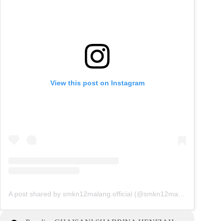
View this post on Instagram
A post shared by smkn12malang.official (@smkn12malang.official)