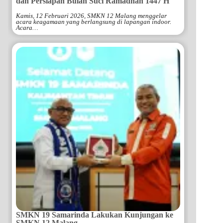
dan Persiapan Bulan Suci Ramadhan 1447 H
Kamis, 12 Februari 2026, SMKN 12 Malang menggelar
acara keagamaan yang berlangsung di lapangan indoor.
Acara…
SMKN 19 Samarinda Lakukan Kunjungan ke
SMKN 12 Malang