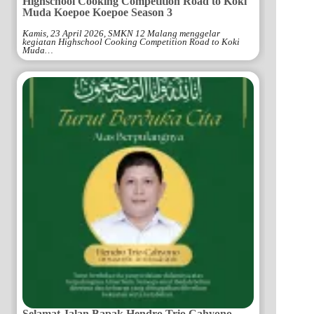
Highschool Cooking Competition Road to Koki
Muda Koepoe Koepoe Season 3
Kamis, 23 April 2026, SMKN 12 Malang menggelar
kegiatan Highschool Cooking Competition Road to Koki
Muda…
Selamat Jalan Bapak Hendro Trio Cahyono,