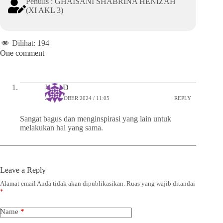
Penulis : GHAISANI SHABRINA HENIZAH
(XI AKL 3)
Dilihat:
194
One comment
Iwan D
28 OKTOBER 2024 / 11:05
REPLY
Sangat bagus dan menginspirasi yang lain untuk
melakukan hal yang sama.
Leave a Reply
Alamat email Anda tidak akan dipublikasikan.
Ruas yang wajib ditandai
*
Name
*