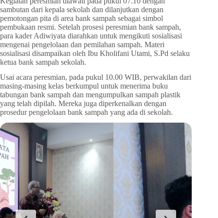
Kegiatan peresmian diawali pada pukul 07.10 dengan
sambutan dari kepala sekolah dan dilanjutkan dengan
pemotongan pita di area bank sampah sebagai simbol
pembukaan resmi. Setelah prosesi peresmian bank sampah,
para kader Adiwiyata diarahkan untuk mengikuti sosialisasi
mengenai pengelolaan dan pemilahan sampah. Materi
sosialisasi disampaikan oleh Ibu Kholifani Utami, S.Pd selaku
ketua bank sampah sekolah.
Usai acara peresmian, pada pukul 10.00 WIB, perwakilan dari
masing-masing kelas berkumpul untuk menerima buku
tabungan bank sampah dan mengumpulkan sampah plastik
yang telah dipilah. Mereka juga diperkenalkan dengan
prosedur pengelolaan bank sampah yang ada di sekolah.