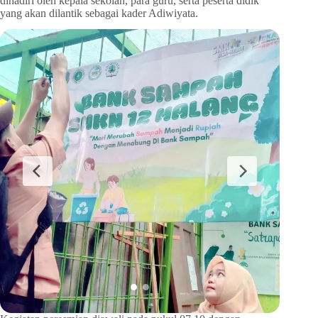
dihadiri oleh kepala sekolah, para guru, serta peserta didik
yang akan dilantik sebagai kader Adiwiyata.