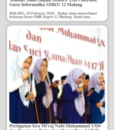
Guru Informatika SMKN 12 Malang
MALANG, 20 Februari 2026 – Kabar duka menyelimuti
keluarga besar SMK Negeri 12 Malang. Salah satu…
Peringatan Isra Mi'raj Nabi Muhammad SAW