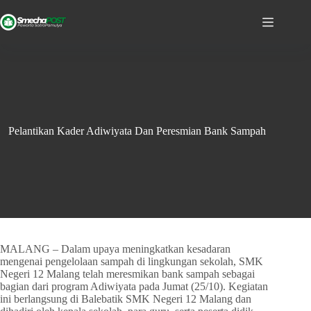
Pelantikan Kader Adiwiyata Dan Peresmian Bank Sampah
MALANG – Dalam upaya meningkatkan kesadaran
mengenai pengelolaan sampah di lingkungan sekolah, SMK
Negeri 12 Malang telah meresmikan bank sampah sebagai
bagian dari program Adiwiyata pada Jumat (25/10). Kegiatan
ini berlangsung di Balebatik SMK Negeri 12 Malang dan