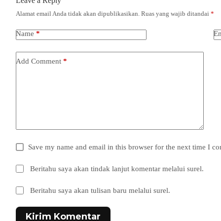
Leave a Reply
Alamat email Anda tidak akan dipublikasikan.
Ruas yang wajib ditandai
*
Name
*
Em
Add Comment
*
Save my name and email in this browser for the next time I c
Beritahu saya akan tindak lanjut komentar melalui surel.
Beritahu saya akan tulisan baru melalui surel.
Kirim Komentar