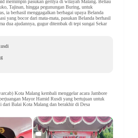
mid memimpin pasukan gerilya di wilayah Malang. Beliau
uko, Tajinan, hingga pegunungan Buring, untuk
as, ia berhasil menggagalkan berbagai upaya Belanda
si yang bocor dari mata-mata, pasukan Belanda berhasil
a dua ajudannya, gugur ditembak di tepi sungai Sekar
usdi
ng
arcab) Kota Malang kembali menggelar acara Jambore
h perjuangan Mayor Hamid Rusdi yang bertujuan untuk
i dari Balai Kota Malang dan berakhir di Desa