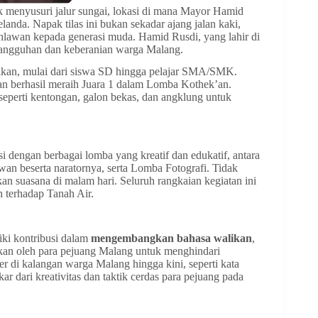
uk menyusuri jalur sungai, lokasi di mana Mayor Hamid
anda. Napak tilas ini bukan sekadar ajang jalan kaki,
hlawan kepada generasi muda. Hamid Rusdi, yang lahir di
tangguhan dan keberanian warga Malang.
didikan, mulai dari siswa SD hingga pelajar SMA/SMK.
 dan berhasil meraih Juara 1 dalam Lomba Kothek’an.
 seperti kentongan, galon bekas, dan angklung untuk
i dengan berbagai lomba yang kreatif dan edukatif, antara
n beserta naratornya, serta Lomba Fotografi. Tidak
kan suasana di malam hari. Seluruh rangkaian kegiatan ini
 terhadap Tanah Air.
iki kontribusi dalam
mengembangkan bahasa walikan
,
akan oleh para pejuang Malang untuk menghindari
 di kalangan warga Malang hingga kini, seperti kata
r dari kreativitas dan taktik cerdas para pejuang pada