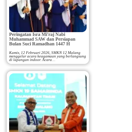
Peringatan Isra Mi'raj Nabi
Muhammad SAW dan Persiapan
Bulan Suci Ramadhan 1447 H
Kamis, 12 Februari 2026, SMKN 12 Malang
menggelar acara keagamaan yang berlangsung
di lapangan indoor. Acara…