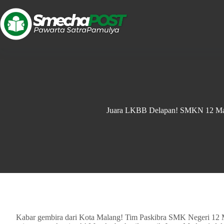
Juara LKBB Delapan! SMKN 12 Mal
Kabar gembira dari Kota Malang! Tim Paskibra SMK Negeri 12