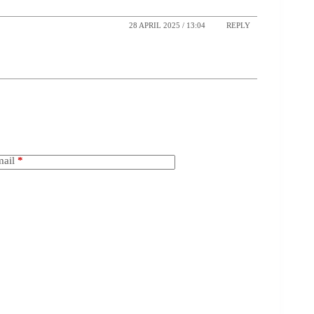
28 APRIL 2025 / 13:04
REPLY
ail
*