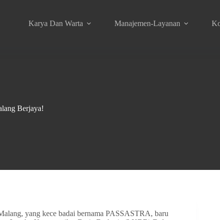
Karya Dan Warta
Manajemen-Layanan
Ko
ang Berjaya!
 Malang, yang kece badai bernama PASSASTRA, baru