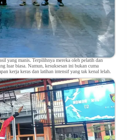
l yang manis. Terpilihnya mereka oleh pelatih dan
ang luar biasa. Namun, kesuksesan ini bukan cuma
an kerja keras dan latihan intensif yang tak kenal lelah.