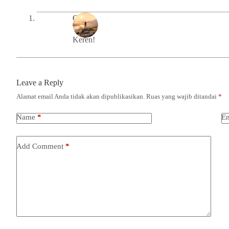
Omy
Keren!
Leave a Reply
Alamat email Anda tidak akan dipublikasikan.
Ruas yang wajib ditandai
*
Name
*
Em
Add Comment
*