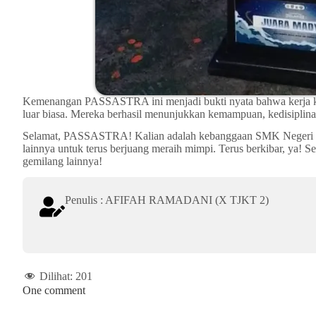
Kemenangan PASSASTRA ini menjadi bukti nyata bahwa kerja ke
luar biasa. Mereka berhasil menunjukkan kemampuan, kedisiplina
Selamat, PASSASTRA! Kalian adalah kebanggaan SMK Negeri 12 M
lainnya untuk terus berjuang meraih mimpi. Terus berkibar, ya! Se
gemilang lainnya!
Penulis : AFIFAH RAMADANI (X TJKT 2)
Dilihat:
201
One comment