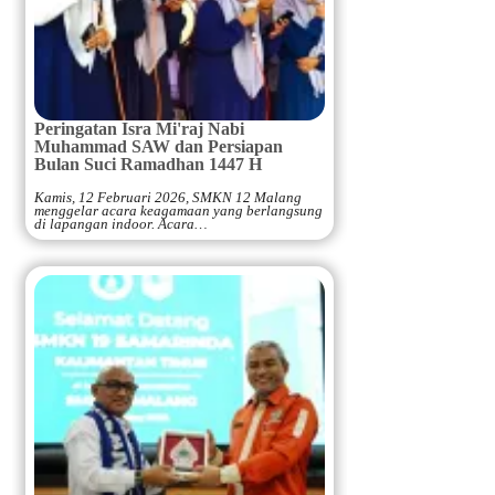
Peringatan Isra Mi'raj Nabi
Muhammad SAW dan Persiapan
Bulan Suci Ramadhan 1447 H
Kamis, 12 Februari 2026, SMKN 12 Malang
menggelar acara keagamaan yang berlangsung
di lapangan indoor. Acara…