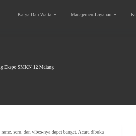
Karya Dan Warta
Manajemen-Layanan
Ko
ung Ekspo SMKN 12 Malang
me, seru, dan vibes-nya dapet banget. Acara dibuka