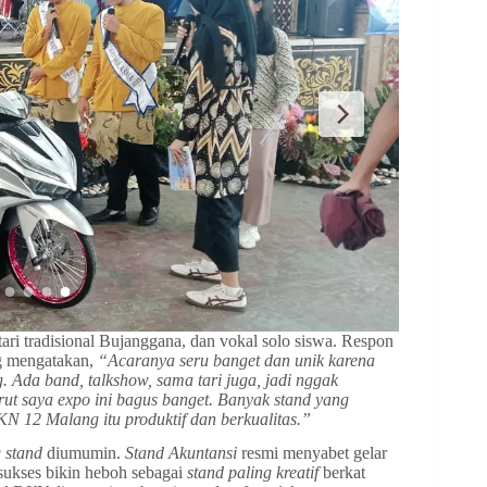
ari tradisional Bujanggana, dan vokal solo siswa. Respon
ng mengatakan,
“Acaranya seru banget dan unik karena
 Ada band, talkshow, sama tari juga, jadi nggak
ut saya expo ini bagus banget. Banyak stand yang
KN 12 Malang itu produktif dan berkualitas.”
 stand
diumumin.
Stand Akuntansi
resmi menyabet gelar
ukses bikin heboh sebagai
stand paling kreatif
berkat