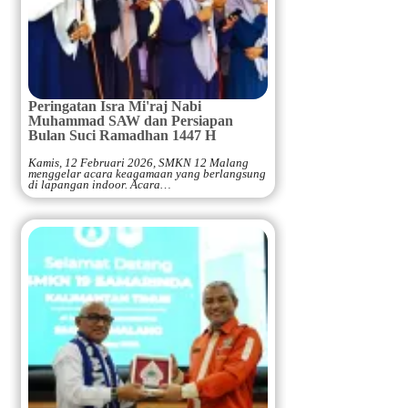
Peringatan Isra Mi'raj Nabi
Muhammad SAW dan Persiapan
Bulan Suci Ramadhan 1447 H
Kamis, 12 Februari 2026, SMKN 12 Malang
menggelar acara keagamaan yang berlangsung
di lapangan indoor. Acara…