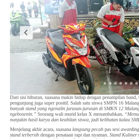
Dari sisi hiburan, suasana makin hidup dengan penampilan band, t
pengunjung juga super positif. Salah satu siswa SMPN 16 Mala
banyak stand yang ngenalin jurusan-jurusan di SMKN 12 Malang.
ngebosenin.”
Seorang wali murid kelas X menambahkan,
“Menur
nunjukin hasil karya dan keahlian siswa, jadi kelihatan kalau SM
Menjelang akhir acara, suasana
langsung pecah
pas sesi
awarding
stand terbersih
dengan penataan rapi dan nyaman.
Stand Kuliner
s