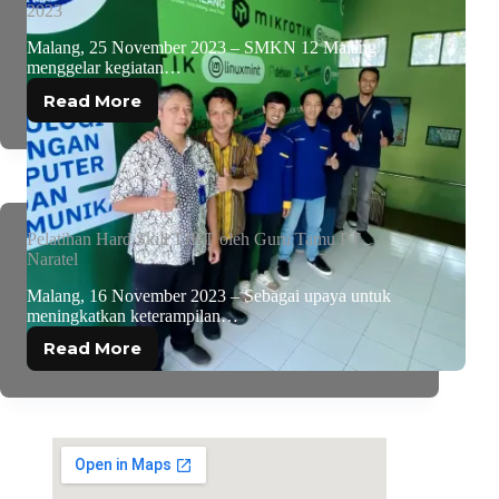
2023
Malang, 25 November 2023 – SMKN 12 Malang
menggelar kegiatan…
Read More
Pelatihan Hard Skill TJKT oleh Guru Tamu PT
Naratel
Malang, 16 November 2023 – Sebagai upaya untuk
meningkatkan keterampilan…
Read More