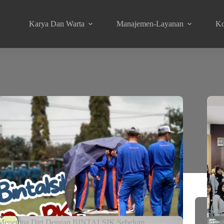
Karya Dan Warta
Manajemen-Layanan
Ko
SMKN
Menempa Diri Dengan BINTALSIK Sebelum
Inten