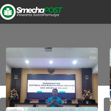
TAG
#pkl
Sosialisasi Asuransi Keselamatan Kerja PKL