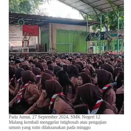
Pada Jumat, 27 September 2024, SMK Negeri 12
Malang kembali menggelar istighosah atau pengajian
umum yang rutin dilaksanakan pada minggu