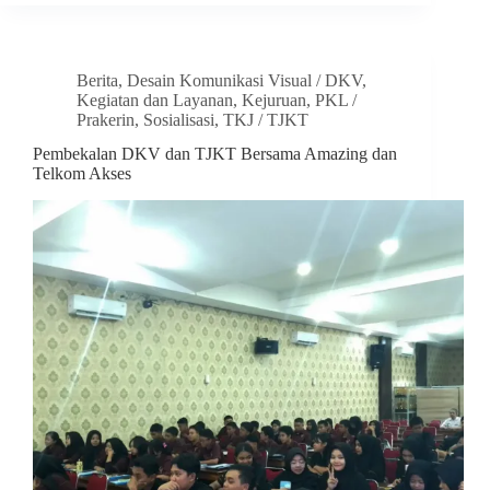
Berita
,
Desain Komunikasi Visual / DKV
,
Kegiatan dan Layanan
,
Kejuruan
,
PKL /
Prakerin
,
Sosialisasi
,
TKJ / TJKT
Pembekalan DKV dan TJKT Bersama Amazing dan
Telkom Akses