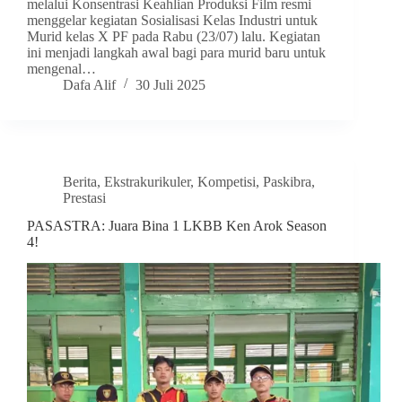
melalui Konsentrasi Keahlian Produksi Film resmi
menggelar kegiatan Sosialisasi Kelas Industri untuk
Murid kelas X PF pada Rabu (23/07) lalu. Kegiatan
ini menjadi langkah awal bagi para murid baru untuk
mengenal…
Dafa Alif
30 Juli 2025
Berita
,
Ekstrakurikuler
,
Kompetisi
,
Paskibra
,
Prestasi
PASASTRA: Juara Bina 1 LKBB Ken Arok Season
4!