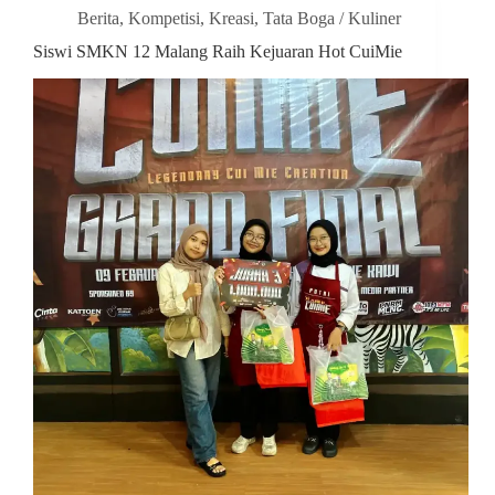
Berita
,
Kompetisi
,
Kreasi
,
Tata Boga / Kuliner
Siswi SMKN 12 Malang Raih Kejuaran Hot CuiMie