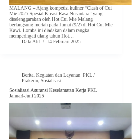
MALANG – Ajang kompetisi kuliner “Clash of Cui
Mie 2025 Spesial Kreasi Rasa Nusantara” yang
diselenggarakan oleh Hot Cui Mie Malang
berlangsung meriah pada Jumat (9/2) di Hot Cui Mie
Kawi. Lomba ini diadakan dalam rangka
memperingati ulang tahun Hot…
Dafa Alif
14 Februari 2025
Berita
,
Kegiatan dan Layanan
,
PKL /
Prakerin
,
Sosialisasi
Sosialisasi Asuransi Keselamatan Kerja PKL
Januari-Juni 2025