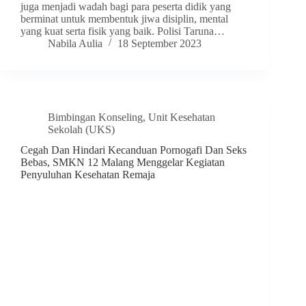
juga menjadi wadah bagi para peserta didik yang
berminat untuk membentuk jiwa disiplin, mental
yang kuat serta fisik yang baik. Polisi Taruna…
Nabila Aulia
18 September 2023
Bimbingan Konseling
,
Unit Kesehatan
Sekolah (UKS)
Cegah Dan Hindari Kecanduan Pornogafi Dan Seks
Bebas, SMKN 12 Malang Menggelar Kegiatan
Penyuluhan Kesehatan Remaja