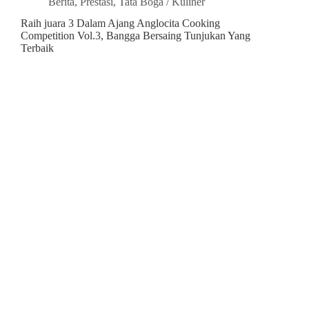
Berita
,
Prestasi
,
Tata Boga / Kuliner
Raih juara 3 Dalam Ajang Anglocita Cooking
Competition Vol.3, Bangga Bersaing Tunjukan Yang
Terbaik