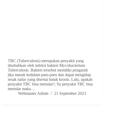
TBC (Tuberculosis) merupakan penyakit yang
disebabkan oleh infeksi bakteri Mycobacterium
Tuberculosis. Bakteri tersebut memiliki pengaruh
jika masuk kedalam paru-paru dan dapat mengidap
sesak nafas yang disertai batuk kronis. Lalu, apakah
penyakit TBC bisa menular?, Ya penyakit TBC bisa
menular maka…
Webmaster Admin
21 September 2023