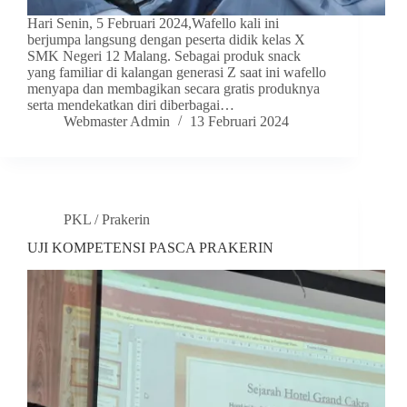
Hari Senin, 5 Februari 2024,Wafello kali ini
berjumpa langsung dengan peserta didik kelas X
SMK Negeri 12 Malang. Sebagai produk snack
yang familiar di kalangan generasi Z saat ini wafello
menyapa dan membagikan secara gratis produknya
serta mendekatkan diri diberbagai…
Webmaster Admin
13 Februari 2024
PKL / Prakerin
UJI KOMPETENSI PASCA PRAKERIN